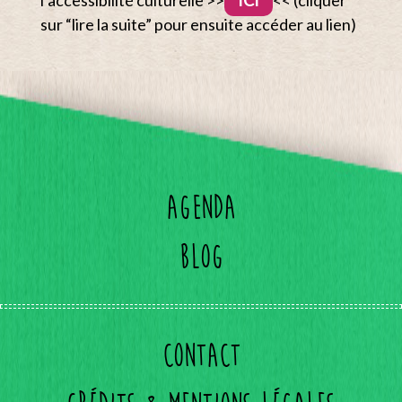
l’accessibilité culturelle >>
ICI
<< (cliquer
sur “lire la suite” pour ensuite accéder au lien)
Agenda
Blog
Contact