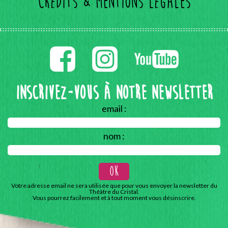
Crédits & mentions légales
Inscrivez-vous à notre Newsletter
email :
nom :
Votre adresse email ne sera utilisée que pour vous envoyer la newsletter du
Théâtre du Cristal.
Vous pourrez facilement et à tout moment vous désinscrire.