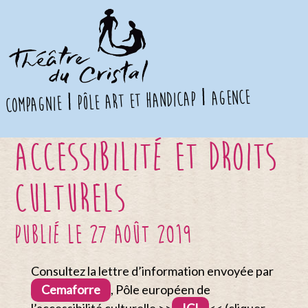
agence
pôle art et handicap
compagnie
Accessibilité et droits
culturels
publié le 27 août 2019
Consultez la lettre d’information envoyée par
Cemaforre
, Pôle européen de