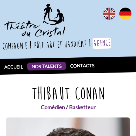
agence
pôle art et handicap
compagnie
CONTACTS
NOS TALENTS
ACCUEIL
THIBAUT CONAN
Comédien / Basketteur