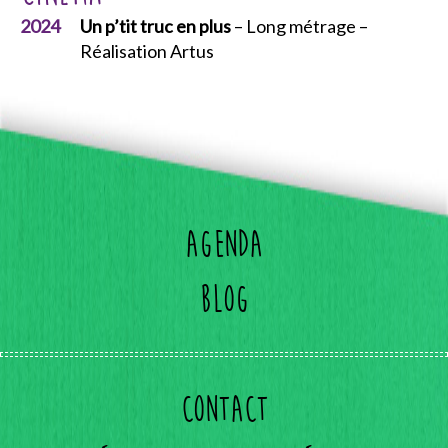
2024
Un p’tit truc en plus
– Long métrage –
Réalisation Artus
Agenda
Blog
Contact