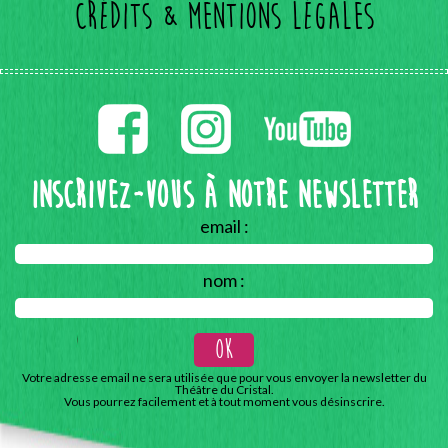
Crédits & mentions légales
Inscrivez-vous à notre Newsletter
email :
nom :
Votre adresse email ne sera utilisée que pour vous envoyer la newsletter du
Théâtre du Cristal.
Vous pourrez facilement et à tout moment vous désinscrire.