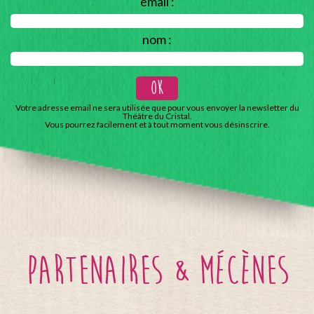
email :
nom :
Votre adresse email ne sera utilisée que pour vous envoyer la newsletter du
Théâtre du Cristal.
Vous pourrez facilement et à tout moment vous désinscrire.
partenaires & mécènes