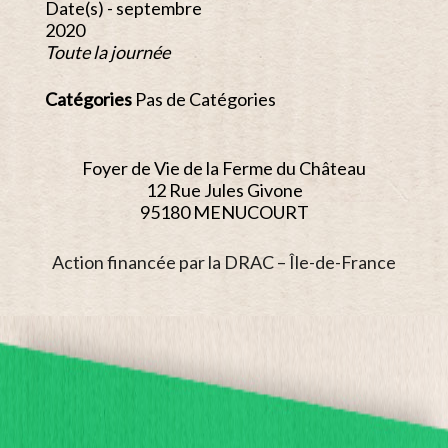
Date(s) - septembre
2020
Toute la journée
Catégories
Pas de Catégories
Foyer de Vie de la Ferme du Château
12 Rue Jules Givone
95180 MENUCOURT
Action financée par la DRAC – Île-de-France