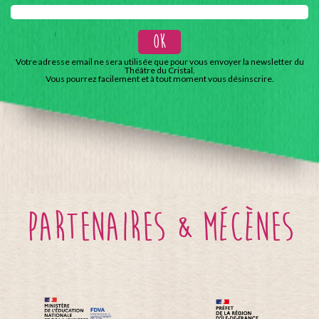
Votre adresse email ne sera utilisée que pour vous envoyer la newsletter du
Théâtre du Cristal.
Vous pourrez facilement et à tout moment vous désinscrire.
partenaires & mécènes