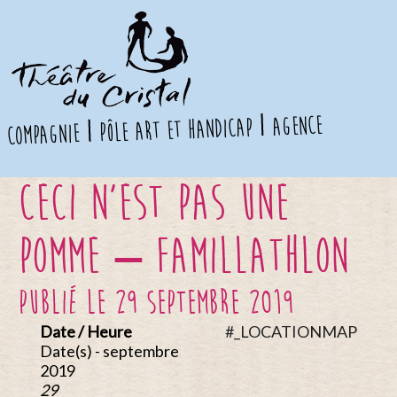
agence
pôle art et handicap
compagnie
Ceci n’est pas une
pomme – Famillathlon
publié le 29 septembre 2019
Date / Heure
#_LOCATIONMAP
Date(s) - septembre
2019
29