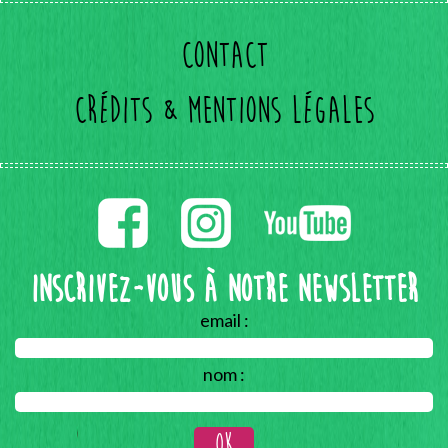
Contact
Crédits & mentions légales
Inscrivez-vous à notre Newsletter
email :
nom :