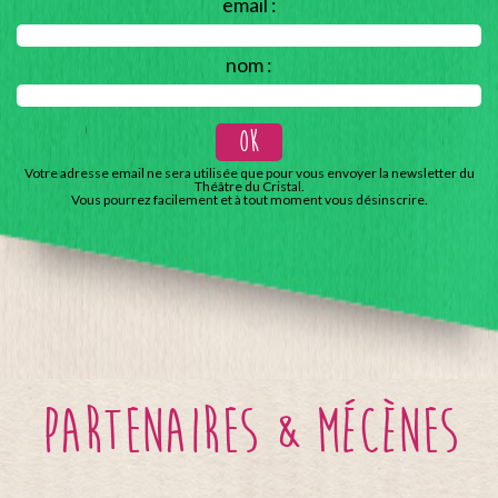
email :
nom :
Votre adresse email ne sera utilisée que pour vous envoyer la newsletter du
Théâtre du Cristal.
Vous pourrez facilement et à tout moment vous désinscrire.
partenaires & mécènes