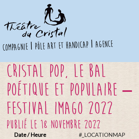
agence
pôle art et handicap
compagnie
Cristal Pop, le bal
poétique et populaire –
FESTIVAL IMAGO 2022
publié le 18 novembre 2022
Date / Heure
#_LOCATIONMAP