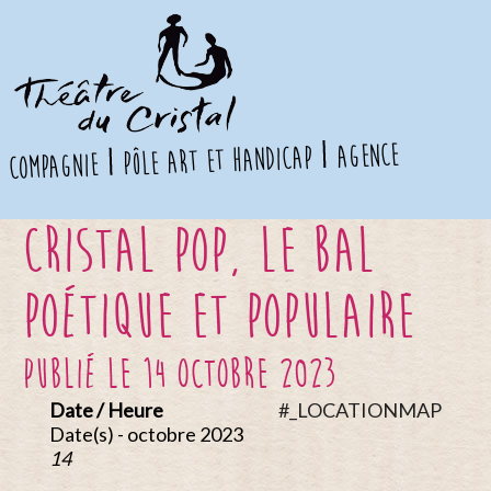
agence
pôle art et handicap
compagnie
CRISTAL POP, le bal
poétique et populaire
publié le 14 octobre 2023
Date / Heure
#_LOCATIONMAP
Date(s) - octobre 2023
14