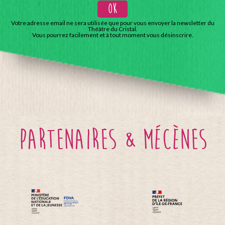
Votre adresse email ne sera utilisée que pour vous envoyer la newsletter du
Théâtre du Cristal.
Vous pourrez facilement et à tout moment vous désinscrire.
partenaires & mécènes