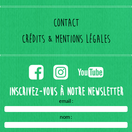
Contact
Crédits & mentions légales
Inscrivez-vous à notre Newsletter
email :
nom :