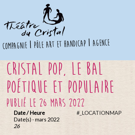
agence
pôle art et handicap
compagnie
Cristal Pop, le Bal
poétique et populaire
publié le 26 mars 2022
Date / Heure
#_LOCATIONMAP
Date(s) - mars 2022
26