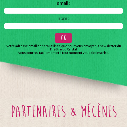
email :
nom :
Votre adresse email ne sera utilisée que pour vous envoyer la newsletter du
Théâtre du Cristal.
Vous pourrez facilement et à tout moment vous désinscrire.
partenaires & mécènes