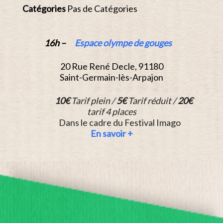
Catégories
Pas de Catégories
16h –
Espace olympe de gouges
20 Rue René Decle, 91180
Saint-Germain-lès-Arpajon
10€
Tarif plein /
5€
Tarif réduit /
20€
tarif 4 places
Dans le cadre du Festival Imago
En savoir +