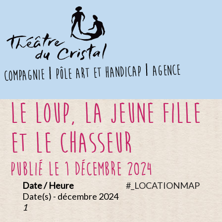
agence
pôle art et handicap
compagnie
Le loup, la jeune fille
et le chasseur
publié le 1 décembre 2024
Date / Heure
#_LOCATIONMAP
Date(s) - décembre 2024
1