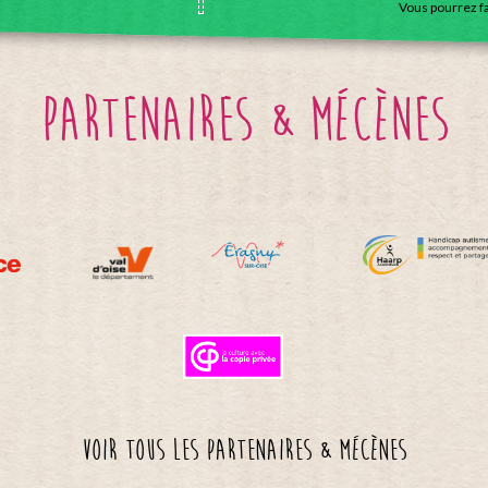
Vous pourrez f
partenaires & mécènes
Voir tous les partenaires & mécènes