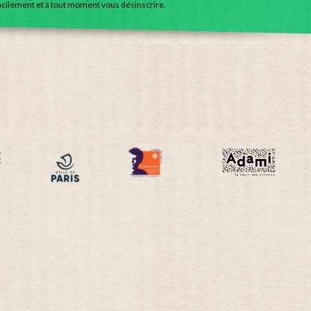
acilement et à tout moment vous désinscrire.