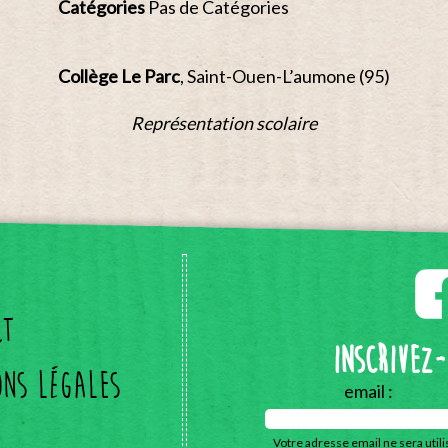
Catégories
Pas de Catégories
Collège Le Parc
, Saint-Ouen-L’aumone (95)
Représentation scolaire
ct
Inscrivez
ons légales
email :
Votre adresse email ne sera util