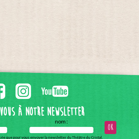
-vous à notre Newsletter
nom :
isée que pour vous envoyer la newsletter du Théâtre du Cristal.