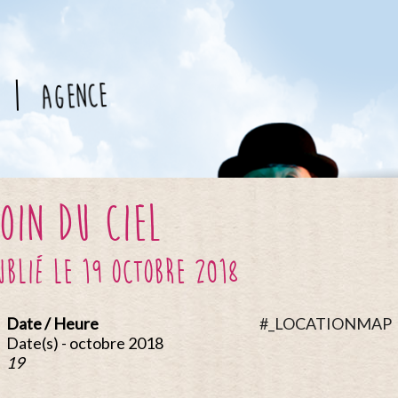
agence
oin du Ciel
ublié le 19 octobre 2018
Date / Heure
#_LOCATIONMAP
Date(s) - octobre 2018
19