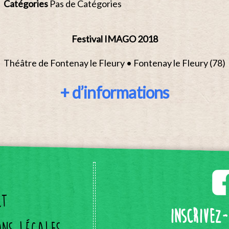
Catégories
Pas de Catégories
Festival IMAGO 2018
Théâtre de Fontenay le Fleury • Fontenay le Fleury (78)
+ d’informations
ct
Inscrivez