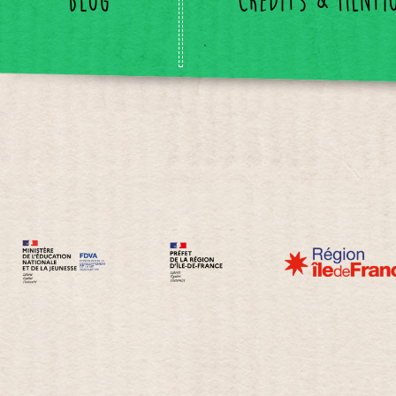
Blog
Crédits & menti