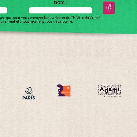
nom :
isée que pour vous envoyer la newsletter du Théâtre du Cristal.
acilement et à tout moment vous désinscrire.