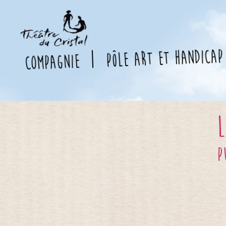
pôle art et handicap
compagnie
L
p