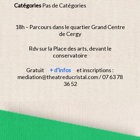
Catégories
Pas de Catégories
18h – Parcours dans le quartier Grand Centre
de Cergy
Rdv sur la Place des arts, devant le
conservatoire
Gratuit
+ d’infos
et inscriptions :
mediation@theatreducristal.com / 07 63 78
36 52