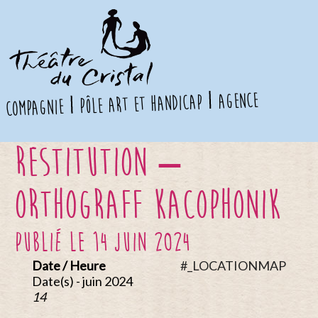
agence
pôle art et handicap
compagnie
Restitution –
Orthograff Kacophonik
publié le 14 juin 2024
Date / Heure
#_LOCATIONMAP
Date(s) - juin 2024
14