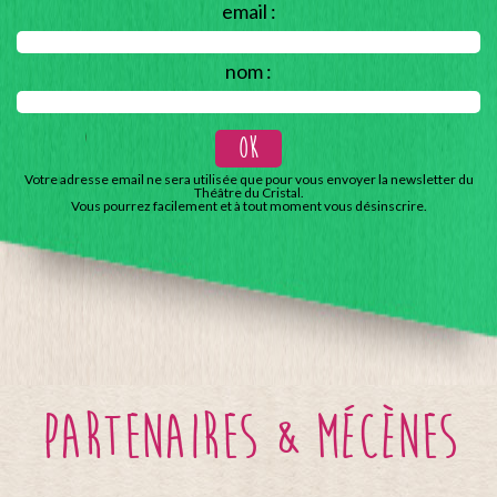
email :
nom :
Votre adresse email ne sera utilisée que pour vous envoyer la newsletter du
Théâtre du Cristal.
Vous pourrez facilement et à tout moment vous désinscrire.
partenaires & mécènes