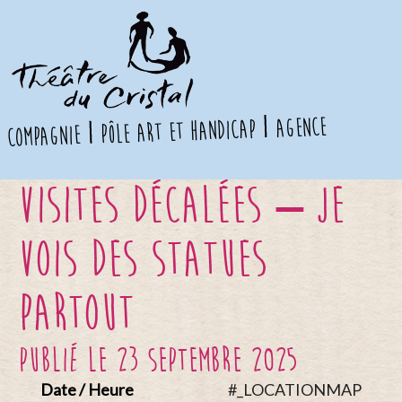
agence
pôle art et handicap
compagnie
VISITES DÉCALÉES – Je
vois des statues
partout
publié le 23 septembre 2025
Date / Heure
#_LOCATIONMAP