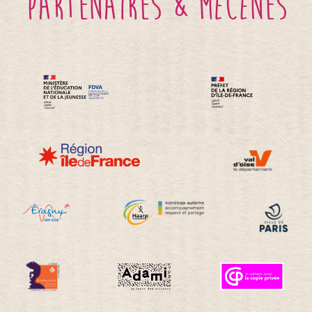
partenaires & mécènes