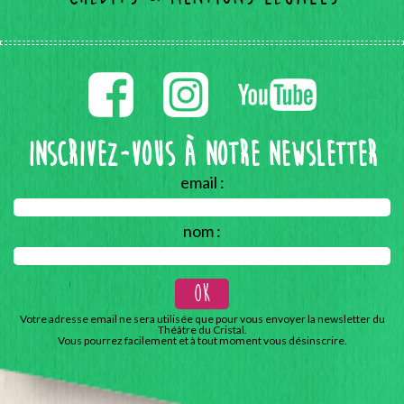
Inscrivez-vous à notre Newsletter
email :
nom :
Votre adresse email ne sera utilisée que pour vous envoyer la newsletter du
Théâtre du Cristal.
Vous pourrez facilement et à tout moment vous désinscrire.