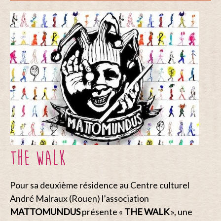
THE WALK
Pour sa deuxième résidence au Centre culturel
André Malraux (Rouen) l’association
MATTOMUNDUS
présente «
THE
WALK
», une