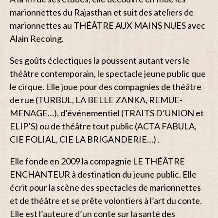
marionnettes du Rajasthan et suit des ateliers de
marionnettes au THÉÂTRE AUX MAINS NUES avec
Alain Recoing.
Ses goûts éclectiques la poussent autant vers le
théâtre contemporain, le spectacle jeune public que
le cirque. Elle joue pour des compagnies de théâtre
de rue (TURBUL, LA BELLE ZANKA, REMUE-
MENAGE…), d’événementiel (TRAITS D’UNION et
ELIP’S) ou de théâtre tout public (ACTA FABULA,
CIE FOLIAL, CIE LA BRIGANDERIE…) .
Elle fonde en 2009 la compagnie LE THÉÂTRE
ENCHANTEUR à destination du jeune public. Elle
écrit pour la scène des spectacles de marionnettes
et de théâtre et se prête volontiers à l’art du conte.
Elle est l’auteure d’un conte sur la santé des