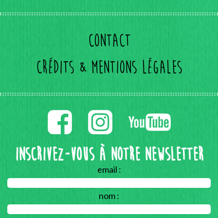
Contact
Crédits & mentions légales
Inscrivez-vous à notre Newsletter
email :
nom :