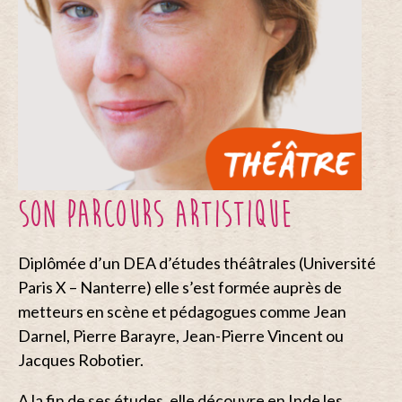
SON PARCOURS ARTISTIQUE
Diplômée d’un DEA d’études théâtrales (Université
Paris X – Nanterre) elle s’est formée auprès de
metteurs en scène et pédagogues comme Jean
Darnel, Pierre Barayre, Jean-Pierre Vincent ou
Jacques Robotier.
A la fin de ses études, elle découvre en Inde les