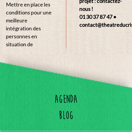
projet : contactez-
Mettre en place les
nous !
conditions pour une
01 30 37 87 47 •
meilleure
contact@theatreducri
intégration des
personnes en
situation de
Agenda
Blog