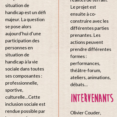
situation de
Le projet est
handicap est un défi
ensuite à co-
majeur. La question
construire avec les
se pose alors
différentes parties
aujourd’hui d’une
prenantes. Les
participation des
actions peuvent
personnes en
prendre différentes
situation de
formes :
handicap à la vie
performances,
sociale dans toutes
théâtre-forum,
ses composantes :
ateliers, animations,
professionnelle,
débats…
sportive,
INTERVENANTS
culturelle…Cette
inclusion sociale est
rendue possible par
Olivier Couder
,