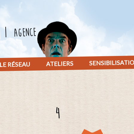
agence
SENSIBILISATI
ATELIERS
LE RÉSEAU
4