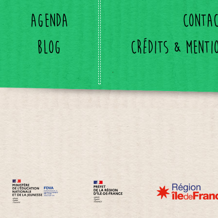
Agenda
Conta
Blog
Crédits & menti