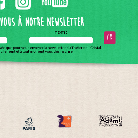
-vous à notre Newsletter
nom :
isée que pour vous envoyer la newsletter du Théâtre du Cristal.
acilement et à tout moment vous désinscrire.