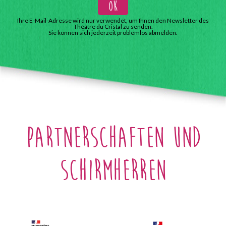
Ihre E-Mail-Adresse wird nur verwendet, um Ihnen den Newsletter des
Théâtre du Cristal zu senden.
Sie können sich jederzeit problemlos abmelden.
Partnerschaften und
Schirmherren