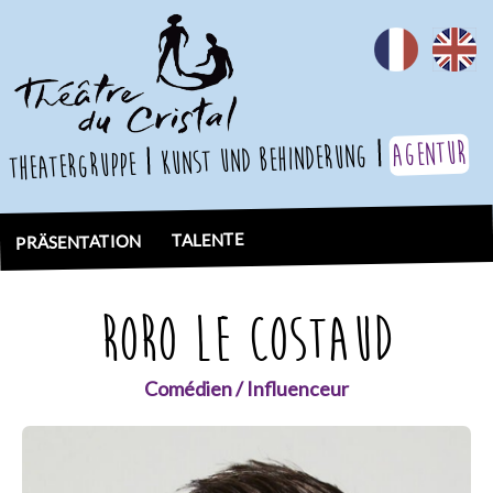
Agentur
Kunst und Behinderung
theatergruppe
TALENTE
PRÄSENTATION
RORO LE COSTAUD
Comédien / Influenceur