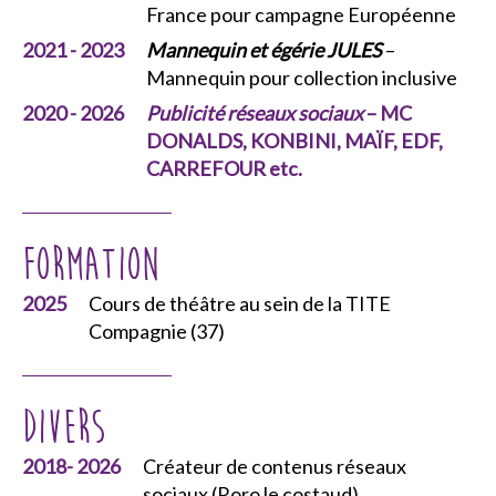
France pour campagne Européenne
2021 - 2023
Mannequin et égérie JULES
–
Mannequin pour collection inclusive
2020 - 2026
Publicité réseaux sociaux
– MC
DONALDS, KONBINI, MAÏF, EDF,
CARREFOUR etc.
Formation
2025
Cours de théâtre au sein de la TITE
Compagnie (37)
Divers
2018- 2026
Créateur de contenus réseaux
sociaux (Roro le costaud)