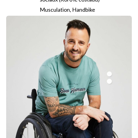
Musculation, Handbike