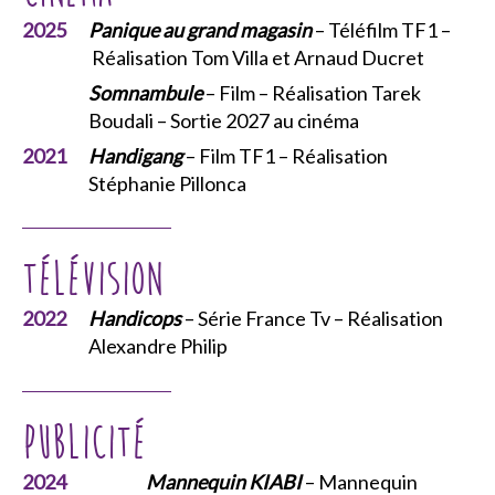
2025
Panique au grand magasin
– Téléfilm TF1 –
Réalisation Tom Villa et Arnaud Ducret
Somnambule
– Film – Réalisation Tarek
Boudali – Sortie 2027 au cinéma
2021
Handigang
– Film TF1 – Réalisation
Stéphanie Pillonca
Télévision
2022
Handicops
– Série France Tv – Réalisation
Alexandre Philip
Publicité
2024
Mannequin KIABI
– Mannequin