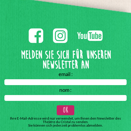
Melden Sie sich für unseren
Newsletter an
email :
nom :
Ihre E-Mail-Adresse wird nur verwendet, um Ihnen den Newsletter des
Théâtre du Cristal zu senden.
Sie können sich jederzeit problemlos abmelden.