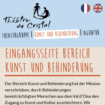
Agentur
Kunst und Behinderung
theatergruppe
Eingangsseite Bereich
Kunst und Behinderung
Der Bereich Kunst und Behinderung hat der Mission
verschrieben, durch Behinderungen
beeinträchtigten Menschen aus dem Val d’Oise den
Zugang zu Kunst und Kultur zu erleichtern. Wir