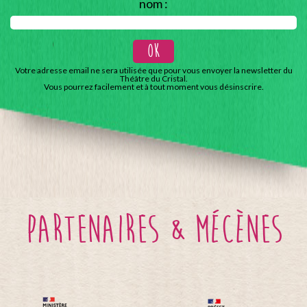
nom :
Votre adresse email ne sera utilisée que pour vous envoyer la newsletter du
Théâtre du Cristal.
Vous pourrez facilement et à tout moment vous désinscrire.
partenaires & mécènes