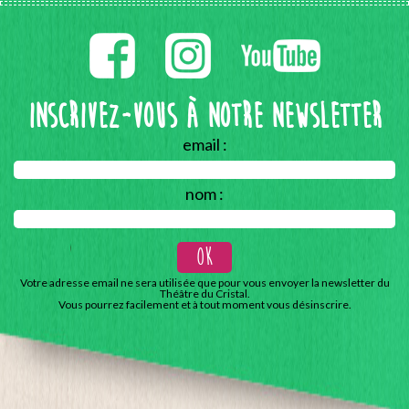
Inscrivez-vous à notre Newsletter
email :
nom :
Votre adresse email ne sera utilisée que pour vous envoyer la newsletter du
Théâtre du Cristal.
Vous pourrez facilement et à tout moment vous désinscrire.