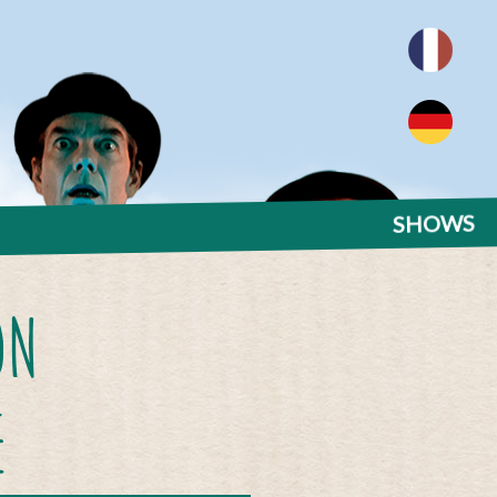
SHOWS
ON
E