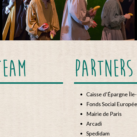
TEAM
PARTNERS
Caisse d’Épargne Île
Fonds Social Europé
Mairie de Paris
Arcadi
Spedidam