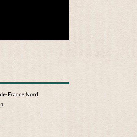
-de-France Nord
en