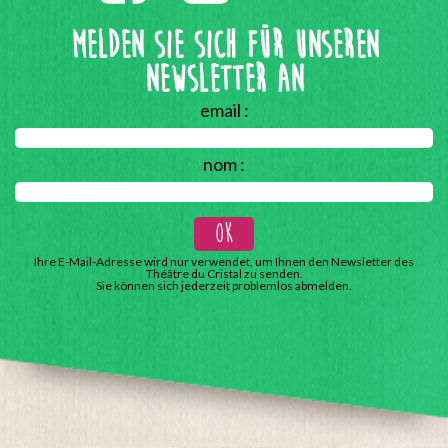
Melden Sie sich für unseren
Newsletter an
email :
nom :
Ihre E-Mail-Adresse wird nur verwendet, um Ihnen den Newsletter des
Théâtre du Cristal zu senden.
Sie können sich jederzeit problemlos abmelden.