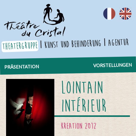
Agentur
Kunst und Behinderung
theatergruppe
VORSTELLUNGEN
PRÄSENTATION
Lointain
intérieur
Kreation 2012