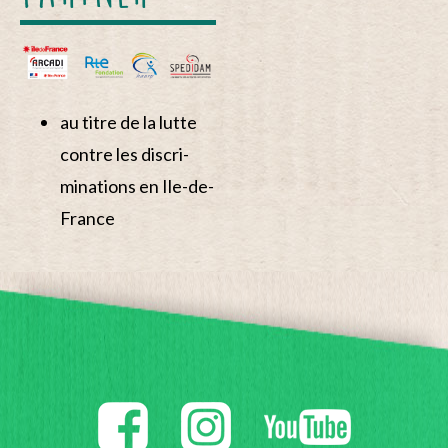
au titre de la lutte
contre les discri-
minations en Ile-de-
France