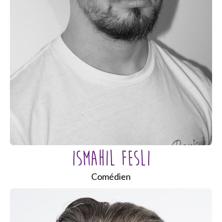
ISMAHIL FESLI
Comédien