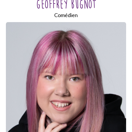
GEOFFREY BUGNOT
Comédien