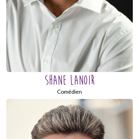
SHANE LANOIR
Comédien