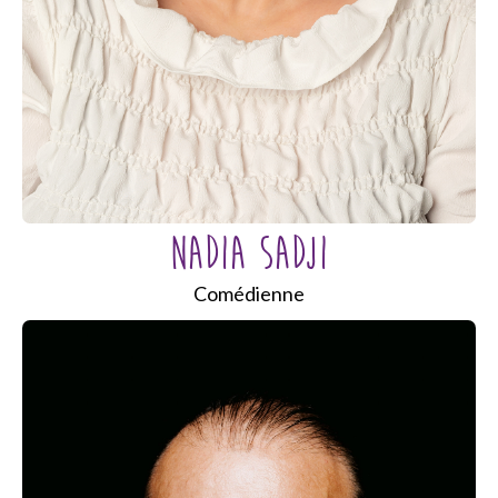
NADIA SADJI
Comédienne