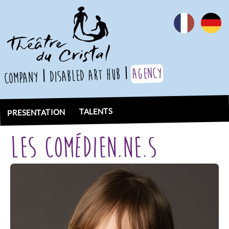
agency
Disabled Art Hub
company
TALENTS
PRESENTATION
Les comédien.ne.s