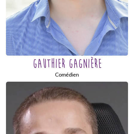
GAUTHIER GAGNIÈRE
Comédien