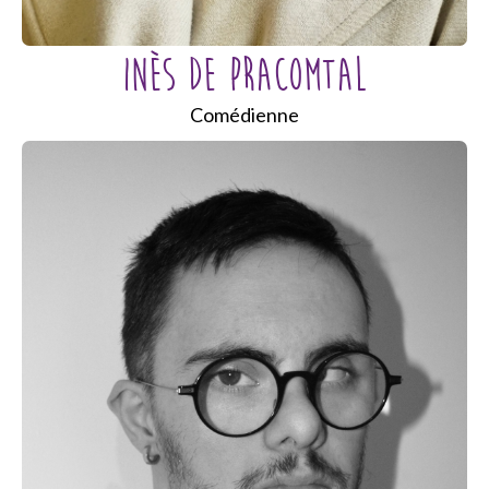
INÈS DE PRACOMTAL
Comédienne