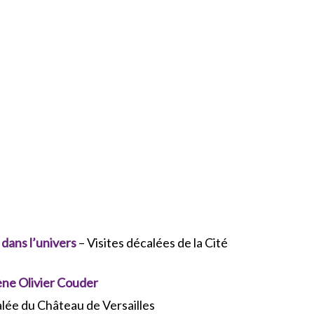
dans l’univers
– Visites décalées de la Cité
ène Olivier Couder
alée du Château de Versailles