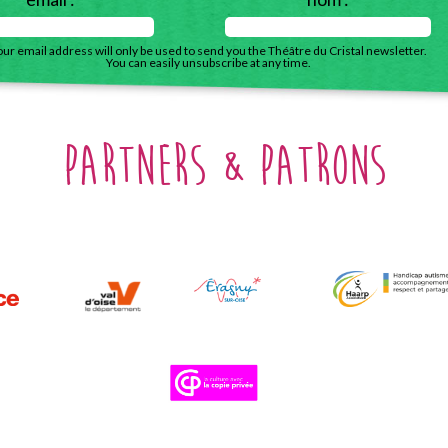
our email address will only be used to send you the Théâtre du Cristal newsletter.
You can easily unsubscribe at any time.
partners & patrons