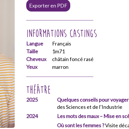
Exporter en PDF
Informations castings
Langue
Français
Taille
1m71
Cheveux
châtain foncé rasé
Yeux
marron
Théâtre
2025
Quelques conseils pour voyager 
des Sciences et de l’Industrie
2024
Les mots des maux
– Mise en sc
Où sont les femmes ?
Visite déc