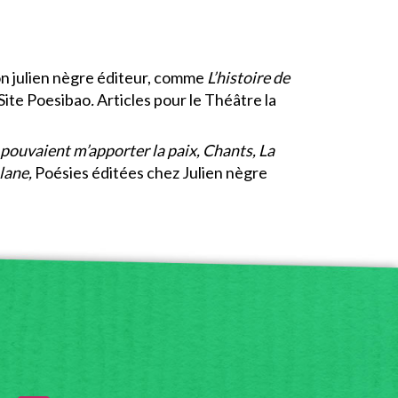
on julien nègre éditeur, comme
L’histoire de
Site Poesibao
.
Articles pour le Théâtre la
 pouvaient m’apporter la paix, Chants, La
lane,
Poésies éditées chez Julien nègre