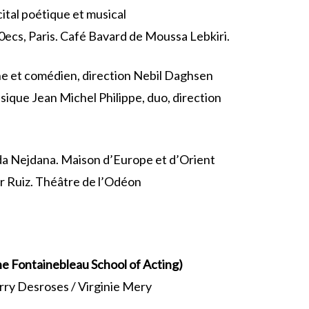
cital poétique et musical
100ecs, Paris. Café Bavard de Moussa Lebkiri.
ne et comédien, direction Nebil Daghsen
usique Jean Michel Philippe, duo, direction
a Nejdana. Maison d’Europe et d’Orient
r Ruiz. Théâtre de l’Odéon
e Fontainebleau School of Acting)
erry Desroses / Virginie Mery